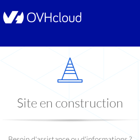
Site en construction
Besoin d'assistance ou d'informations ?